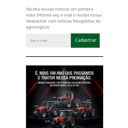
Receba nossas notícias em primeira
mão! Informe seu e-mail e receba nossa
Newsletter com notícias fresquinhas do
agronegócio.