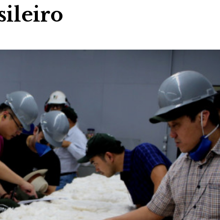
sileiro