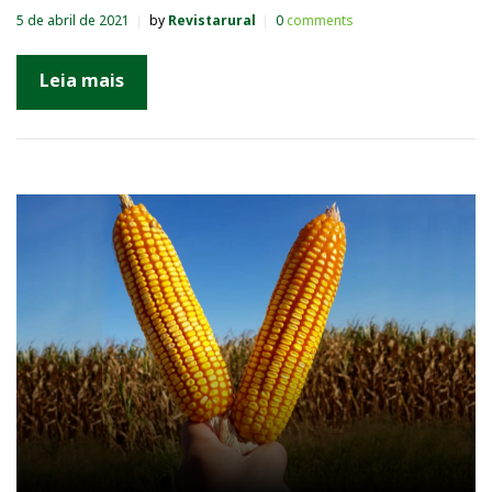
5 de abril de 2021
by
Revistarural
0
comments
Leia mais