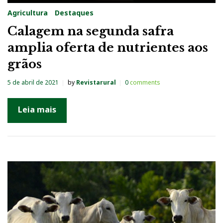
Agricultura
Destaques
Calagem na segunda safra
amplia oferta de nutrientes aos
grãos
5 de abril de 2021
by
Revistarural
0
comments
Leia mais