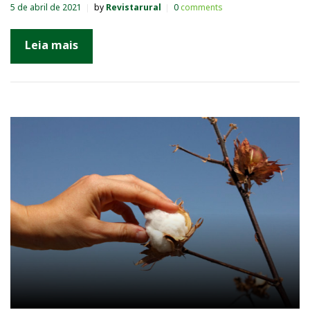
5 de abril de 2021
by
Revistarural
0
comments
Leia mais