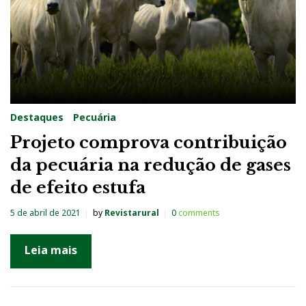
Destaques
Pecuária
Projeto comprova contribuição
da pecuária na redução de gases
de efeito estufa
5 de abril de 2021
by
Revistarural
0
comments
Leia mais