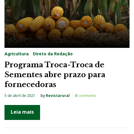
Agricultura
Direto da Redação
Programa Troca-Troca de
Sementes abre prazo para
fornecedoras
5 de abril de 2021
by
Revistarural
0
comments
Leia mais