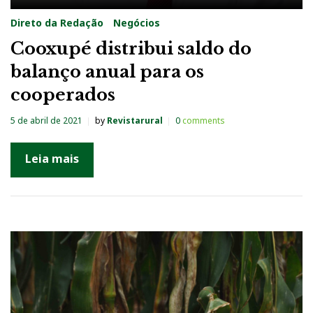
Direto da Redação
Negócios
Cooxupé distribui saldo do
balanço anual para os
cooperados
5 de abril de 2021
by
Revistarural
0
comments
Leia mais