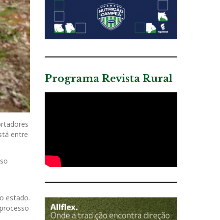
Programa Revista Rural
ortadores
stá entre
sso
o estado.
 processo