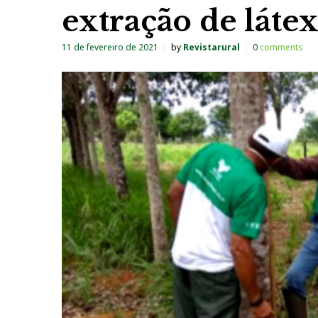
extração de láte
11 de fevereiro de 2021
by
Revistarural
0
comments