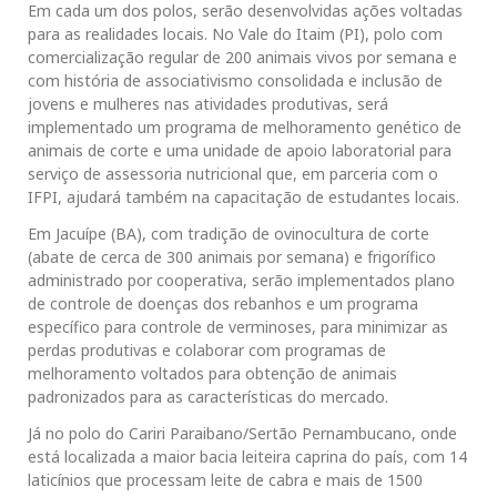
Em cada um dos polos, serão desenvolvidas ações voltadas
para as realidades locais. No Vale do Itaim (PI), polo com
comercialização regular de 200 animais vivos por semana e
com história de associativismo consolidada e inclusão de
jovens e mulheres nas atividades produtivas, será
implementado um programa de melhoramento genético de
animais de corte e uma unidade de apoio laboratorial para
serviço de assessoria nutricional que, em parceria com o
IFPI, ajudará também na capacitação de estudantes locais.
Em Jacuípe (BA), com tradição de ovinocultura de corte
(abate de cerca de 300 animais por semana) e frigorífico
administrado por cooperativa, serão implementados plano
de controle de doenças dos rebanhos e um programa
específico para controle de verminoses, para minimizar as
perdas produtivas e colaborar com programas de
melhoramento voltados para obtenção de animais
padronizados para as características do mercado.
Já no polo do Cariri Paraibano/Sertão Pernambucano, onde
está localizada a maior bacia leiteira caprina do país, com 14
laticínios que processam leite de cabra e mais de 1500