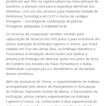
produtores que têm na caprinocultura seu meio principal de
sustento, a atenção será para a segurança alimentar dos
rebanhos, com uso dos recursos para implantar Unidade de
Referencia Tecnológica em ILPF e testes de cardápio
forrageiro – estratégia de combinação de plantas
forrageiras adequadas à realidade local.
Os recursos da cooperação também servirão para
capacitação de técnicos nos três polos e para estruturar um
núcleo avançado da Embrapa Caprinos e Ovinos, que ficará
sediado em Cruz das Almas (BA), na Embrapa Mandioca e
Fruticultura. A instalação desse núcleo visa facilitar a
presença da Embrapa em diversas ações nos polos da Rota
do Cordeiro nos estados do Piauí, Pernambuco e Bahia,
melhorando a prospecção e o atendimento às demandas
desses territórios.
Além da assinatura do Termo, o superintendente da Sudene,
acompanhado pelo diretor de Planejamento e Articulação
de Políticas, Raimundo Gomes de Matos, e funcionários da
instituição, visitou campos experimentais na Embrapa
Caprinos e Ovinos. Lá, conheceram a área experimental do