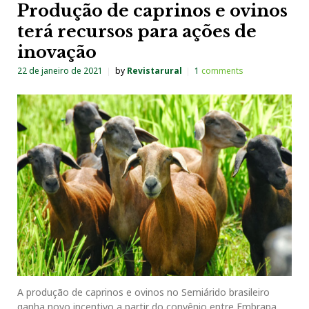
Produção de caprinos e ovinos
terá recursos para ações de
inovação
22 de janeiro de 2021
by
Revistarural
1
comments
A produção de caprinos e ovinos no Semiárido brasileiro
ganha novo incentivo a partir do convênio entre Embrapa