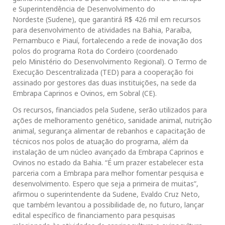
e Superintendência de Desenvolvimento do
Nordeste (Sudene), que garantirá R$ 426 mil em recursos
para desenvolvimento de atividades na Bahia, Paraíba,
Pernambuco e Piauí, fortalecendo a rede de inovação dos
polos do programa Rota do Cordeiro (coordenado
pelo Ministério do Desenvolvimento Regional). O Termo de
Execução Descentralizada (TED) para a cooperação foi
assinado por gestores das duas instituições, na sede da
Embrapa Caprinos e Ovinos, em Sobral (CE).
Os recursos, financiados pela Sudene, serão utilizados para
ações de melhoramento genético, sanidade animal, nutrição
animal, segurança alimentar de rebanhos e capacitação de
técnicos nos polos de atuação do programa, além da
instalação de um núcleo avançado da Embrapa Caprinos e
Ovinos no estado da Bahia. “É um prazer estabelecer esta
parceria com a Embrapa para melhor fomentar pesquisa e
desenvolvimento. Espero que seja a primeira de muitas”,
afirmou o superintendente da Sudene, Evaldo Cruz Neto,
que também levantou a possibilidade de, no futuro, lançar
edital específico de financiamento para pesquisas