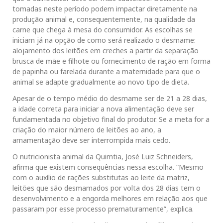
tomadas neste período podem impactar diretamente na
produção animal e, consequentemente, na qualidade da
carne que chega à mesa do consumidor. As escolhas se
iniciam já na opção de como será realizado o desmame:
alojamento dos leitões em creches a partir da separação
brusca de mãe e filhote ou fornecimento de ração em forma
de papinha ou farelada durante a maternidade para que o
animal se adapte gradualmente ao novo tipo de dieta.
Apesar de o tempo médio do desmame ser de 21 a 28 dias,
a idade correta para iniciar a nova alimentação deve ser
fundamentada no objetivo final do produtor. Se a meta for a
criação do maior número de leitões ao ano, a
amamentação deve ser interrompida mais cedo.
O nutricionista animal da Quimtia, José Luiz Schneiders,
afirma que existem consequências nessa escolha. “Mesmo
com o auxílio de rações substitutas ao leite da matriz,
leitões que são desmamados por volta dos 28 dias tem o
desenvolvimento e a engorda melhores em relação aos que
passaram por esse processo prematuramente”, explica.