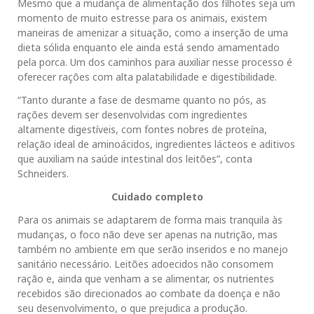
Mesmo que a mudança de alimentação dos filhotes seja um
momento de muito estresse para os animais, existem
maneiras de amenizar a situação, como a inserção de uma
dieta sólida enquanto ele ainda está sendo amamentado
pela porca. Um dos caminhos para auxiliar nesse processo é
oferecer rações com alta palatabilidade e digestibilidade.
“Tanto durante a fase de desmame quanto no pós, as
rações devem ser desenvolvidas com ingredientes
altamente digestíveis, com fontes nobres de proteína,
relação ideal de aminoácidos, ingredientes lácteos e aditivos
que auxiliam na saúde intestinal dos leitões”, conta
Schneiders.
Cuidado completo
Para os animais se adaptarem de forma mais tranquila às
mudanças, o foco não deve ser apenas na nutrição, mas
também no ambiente em que serão inseridos e no manejo
sanitário necessário. Leitões adoecidos não consomem
ração e, ainda que venham a se alimentar, os nutrientes
recebidos são direcionados ao combate da doença e não
seu desenvolvimento, o que prejudica a produção.