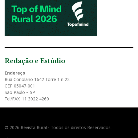
Redação e Estúdio
Endereço
Rua Coriolano 1642 Torre 1 n 22
CEP 05047-001
São Paulo – SP
Tel/FAX: 11 3022 4260
© 2026 Revista Rural - Todos os direitos Reservados.