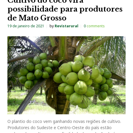
Cultivo do coco vira
possibilidade para produtores
de Mato Grosso
19 de janeiro de 2021
by
Revistarural
0
comments
O plantio do coco vem ganhando novas regiões de cultivo.
Produtores do Sudeste e Centro-Oeste do país estão