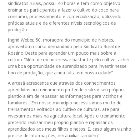
sindicatos rurais, possui 40 horas e tem como objetivo
ensinar os participantes a fazer o cultivo do coco para
consumo, processamento e comercialização, utilizando
práticas atuais e de diferentes níveis tecnológicos de
produção.
Ingrid Weber, 50, moradora do município de Nobres,
aproveitou o curso demandado pelo Sindicato Rural de
Rosário Oeste para aprender um pouco mais sobre a
cultura. “Além de me interessar bastante pelo cultivo, achei
uma boa oportunidade de aprendizado para investir nesse
tipo de produção, que ainda falta em nossa cidade”.
A artesã acrescenta que através dos conhecimentos
aprendidos no treinamento pretende realizar seu próprio
plantio além de repassar as informações para vizinhos e
familiares. “Em nosso município necessitamos muito de
treinamentos voltados ao cultivo de culturas, até para
investirmos mais na agricultura local. Após o treinamento
pretendo realizar meu próprio plantio e repassar os
aprendizados aos meus filhos e netos. E, caso algum vizinho
precise de informações, irei auxiliar também”.