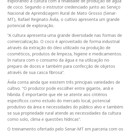
explorando a cultura com a finalidade de produção de água
de coco. Segundo o instrutor credenciado junto ao Serviço
Nacional de Aprendizagem Rural de Mato Grosso (Senar-
MT), Rafael Reginato Ávila, o cultivo apresenta um grande
potencial de exploração.
“A cultura apresenta uma grande diversidade nas formas de
comercialização. O coco é aproveitado de forma industrial
através da extração do óleo utilizado na produção de
cosméticos, produtos de limpeza, higiene e medicamentos.
In natura com o consumo da água e na utilização no
preparo de doces e também para confecção de objetos
através de sua casca fibrosa”.
Ávila conta ainda que existem três principais variedades de
cultivo. “O produtor pode escolher entre gigante, anã e
híbrida. É importante que ele se atente aos critérios
específicos como estudo do mercado local, potencial
produtivo da área e necessidades do público alvo e também
se sua propriedade rural atende as necessidades da cultura
como solo, clima e questões hídricas”.
O treinamento ofertado pelo Senar-MT em parceria com os