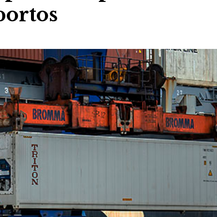
ortos