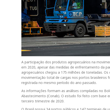
A participação dos produtos agropecuários na movime
em 2020, apesar das medidas de enfrentamento da pan
agropecuários chegou a 175 milhões de toneladas. Os 
movimentação total de cargas nos portos brasileiros f
registrada no mesmo período do ano passado.
As informações formam as análises compiladas no Bol
Abastecimento (Conab). O estudo foi feito com base 
terceiro trimestre de 2020.
O Brasil possui 34 portos públicos e 147 terminais de 