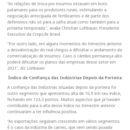
“As relações de troca por insumos estavam em bons
patamares para os produtores rurais, estimulando a
negociação antecipada de fertilizantes e de parte dos
defensivos não só para a safra atual como também para a
próxima temporada.”, avalia Christian Lohbauer, Presidente
Executivo da CropLife Brasil.
“Por outro lado, em alguns momentos do trimestre anterior
a desvalorização do real chegou a dificultar o andamento da
comercialização de insumos. Caso o câmbio permaneça alto
poderá dificultar os planos das empresas desse setor em
2021”, diz Lohbauer.
Índice de Confiança das Indústrias Depois da Porteira
A confiança das Indústrias situadas depois da porteira foi
outro segmento que apresentou alta de 10,9 em seu índice,
fechando em 123,3 pontos. Muitos aspectos que já haviam
contribuído para a alta desse índice no trimestre anterior
continuaram a ter influência positiva.
“As exportações seguiram crescendo em vários segmentos.
É o caso da indústria de carnes, que vem sendo puxada