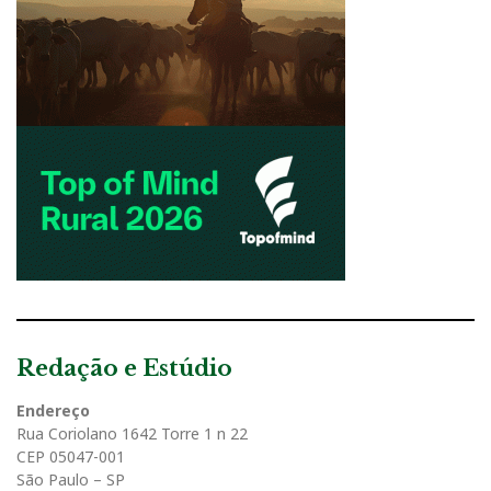
Redação e Estúdio
Endereço
Rua Coriolano 1642 Torre 1 n 22
CEP 05047-001
São Paulo – SP