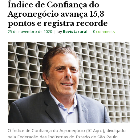
Índice de Confiança do
Agronegócio avança 15,3
pontos e registra recorde
25 de novembro de 2020
by
Revistarural
0
comments
O Índice de Confiança do Agronegócio (IC Agro), divulgado
pela Federação das Indústrias do Estado de São Paulo