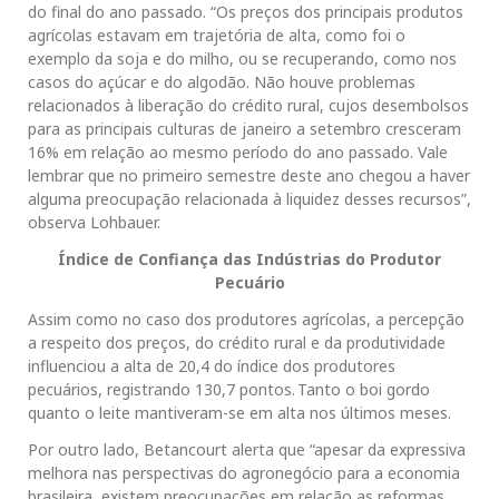
do final do ano passado. “Os preços dos principais produtos
agrícolas estavam em trajetória de alta, como foi o
exemplo da soja e do milho, ou se recuperando, como nos
casos do açúcar e do algodão. Não houve problemas
relacionados à liberação do crédito rural, cujos desembolsos
para as principais culturas de janeiro a setembro cresceram
16% em relação ao mesmo período do ano passado. Vale
lembrar que no primeiro semestre deste ano chegou a haver
alguma preocupação relacionada à liquidez desses recursos”,
observa Lohbauer.
Índice de Confiança das Indústrias do Produtor
Pecuário
Assim como no caso dos produtores agrícolas, a percepção
a respeito dos preços, do crédito rural e da produtividade
influenciou a alta de 20,4 do índice dos produtores
pecuários, registrando 130,7 pontos. Tanto o boi gordo
quanto o leite mantiveram-se em alta nos últimos meses.
Por outro lado, Betancourt alerta que “apesar da expressiva
melhora nas perspectivas do agronegócio para a economia
brasileira, existem preocupações em relação as reformas,