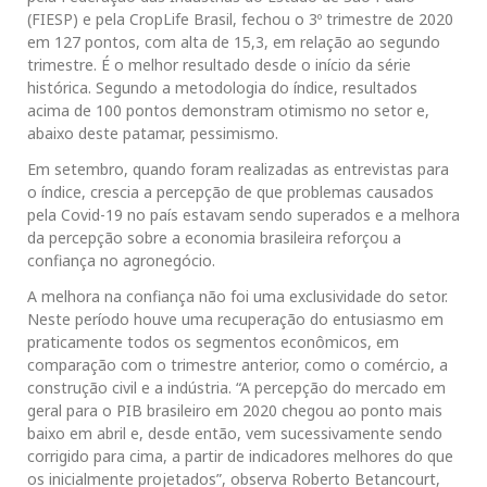
(FIESP) e pela CropLife Brasil, fechou o 3º trimestre de 2020
em 127 pontos, com alta de 15,3, em relação ao segundo
trimestre. É o melhor resultado desde o início da série
histórica. Segundo a metodologia do índice, resultados
acima de 100 pontos demonstram otimismo no setor e,
abaixo deste patamar, pessimismo.
Em setembro, quando foram realizadas as entrevistas para
o índice, crescia a percepção de que problemas causados
pela Covid-19 no país estavam sendo superados e a melhora
da percepção sobre a economia brasileira reforçou a
confiança no agronegócio.
A melhora na confiança não foi uma exclusividade do setor.
Neste período houve uma recuperação do entusiasmo em
praticamente todos os segmentos econômicos, em
comparação com o trimestre anterior, como o comércio, a
construção civil e a indústria. “A percepção do mercado em
geral para o PIB brasileiro em 2020 chegou ao ponto mais
baixo em abril e, desde então, vem sucessivamente sendo
corrigido para cima, a partir de indicadores melhores do que
os inicialmente projetados”, observa Roberto Betancourt,