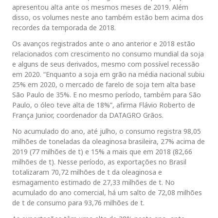
apresentou alta ante os mesmos meses de 2019. Além
disso, os volumes neste ano também estão bem acima dos
recordes da temporada de 2018.
Os avanços registrados ante o ano anterior e 2018 estão
relacionados com crescimento no consumo mundial da soja
e alguns de seus derivados, mesmo com possível recessão
em 2020. “Enquanto a soja em grão na média nacional subiu
25% em 2020, o mercado de farelo de soja tem alta base
São Paulo de 35%. E no mesmo período, também para São
Paulo, o óleo teve alta de 18%”, afirma Flávio Roberto de
França Junior, coordenador da DATAGRO Grãos.
No acumulado do ano, até julho, o consumo registra 98,05
milhões de toneladas da oleaginosa brasileira, 27% acima de
2019 (77 milhões de t) e 15% a mais que em 2018 (82,66
milhões de t). Nesse período, as exportações no Brasil
totalizaram 70,72 milhões de t da oleaginosa e
esmagamento estimado de 27,33 milhões de t. No
acumulado do ano comercial, há um salto de 72,08 milhões
de t de consumo para 93,76 milhões de t.