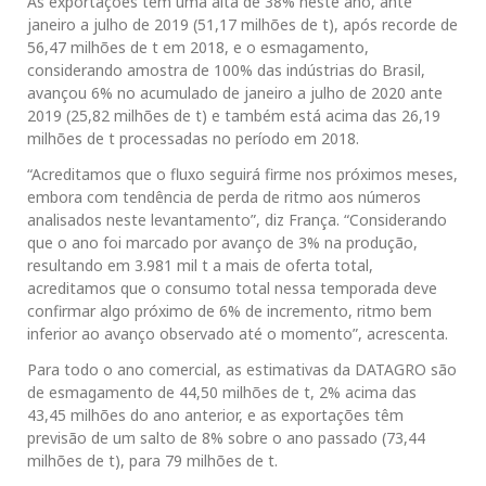
As exportações têm uma alta de 38% neste ano, ante
janeiro a julho de 2019 (51,17 milhões de t), após recorde de
56,47 milhões de t em 2018, e o esmagamento,
considerando amostra de 100% das indústrias do Brasil,
avançou 6% no acumulado de janeiro a julho de 2020 ante
2019 (25,82 milhões de t) e também está acima das 26,19
milhões de t processadas no período em 2018.
“Acreditamos que o fluxo seguirá firme nos próximos meses,
embora com tendência de perda de ritmo aos números
analisados neste levantamento”, diz França. “Considerando
que o ano foi marcado por avanço de 3% na produção,
resultando em 3.981 mil t a mais de oferta total,
acreditamos que o consumo total nessa temporada deve
confirmar algo próximo de 6% de incremento, ritmo bem
inferior ao avanço observado até o momento”, acrescenta.
Para todo o ano comercial, as estimativas da DATAGRO são
de esmagamento de 44,50 milhões de t, 2% acima das
43,45 milhões do ano anterior, e as exportações têm
previsão de um salto de 8% sobre o ano passado (73,44
milhões de t), para 79 milhões de t.