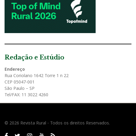
Redação e Estúdio
Endereço
Rua Coriolano 1642 Torre 1 n 22
CEP 05047-001
São Paulo – SP
Tel/FAX: 11 3022 4260
© 2026 Revista Rural - Todos os direitos Reservados.