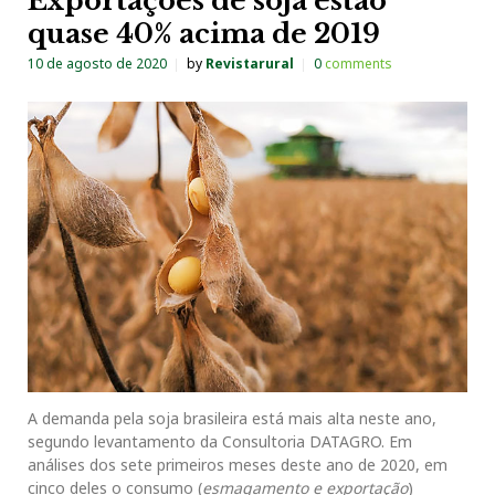
Exportações de soja estão
quase 40% acima de 2019
10 de agosto de 2020
by
Revistarural
0
comments
A demanda pela soja brasileira está mais alta neste ano,
segundo levantamento da Consultoria DATAGRO. Em
análises dos sete primeiros meses deste ano de 2020, em
cinco deles o consumo (
esmagamento e exportação
)