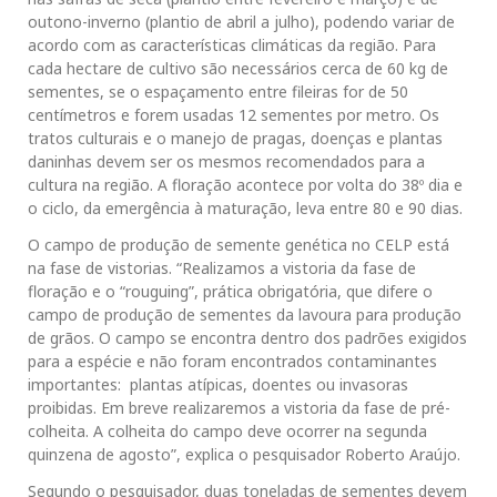
outono-inverno (plantio de abril a julho), podendo variar de
acordo com as características climáticas da região. Para
cada hectare de cultivo são necessários cerca de 60 kg de
sementes, se o espaçamento entre fileiras for de 50
centímetros e forem usadas 12 sementes por metro. Os
tratos culturais e o manejo de pragas, doenças e plantas
daninhas devem ser os mesmos recomendados para a
cultura na região. A floração acontece por volta do 38º dia e
o ciclo, da emergência à maturação, leva entre 80 e 90 dias.
O campo de produção de semente genética no CELP está
na fase de vistorias. “Realizamos a vistoria da fase de
floração e o “rouguing”, prática obrigatória, que difere o
campo de produção de sementes da lavoura para produção
de grãos. O campo se encontra dentro dos padrões exigidos
para a espécie e não foram encontrados contaminantes
importantes: plantas atípicas, doentes ou invasoras
proibidas. Em breve realizaremos a vistoria da fase de pré-
colheita. A colheita do campo deve ocorrer na segunda
quinzena de agosto”, explica o pesquisador Roberto Araújo.
Segundo o pesquisador, duas toneladas de sementes devem