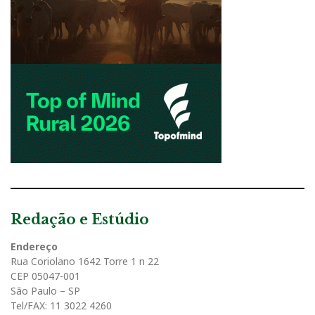
Redação e Estúdio
Endereço
Rua Coriolano 1642 Torre 1 n 22
CEP 05047-001
São Paulo – SP
Tel/FAX: 11 3022 4260