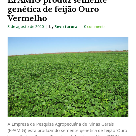
EPAMIG produz semente
genética de feijão Ouro
Vermelho
3 de agosto de 2020
by
Revistarural
0
comments
A Empresa de Pesquisa Agropecuária de Minas Gerais
(EPAMIG) está produzindo semente genética de feijão ‘Ouro