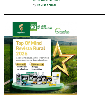
26 de maio de 2025
by
Revistarural