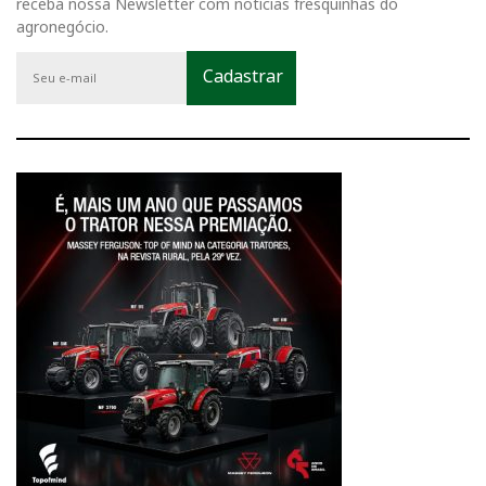
receba nossa Newsletter com notícias fresquinhas do
agronegócio.