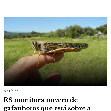
2
0
Notícias
RS monitora nuvem de
gafanhotos que está sobre a