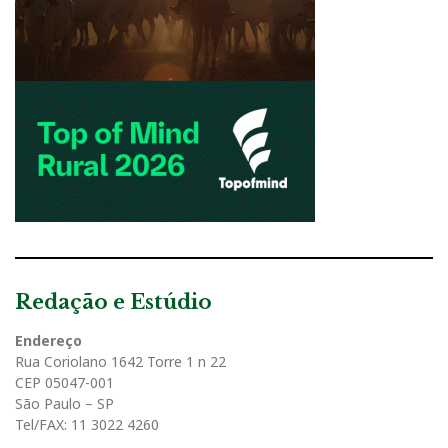
Redação e Estúdio
Endereço
Rua Coriolano 1642 Torre 1 n 22
CEP 05047-001
São Paulo – SP
Tel/FAX: 11 3022 4260