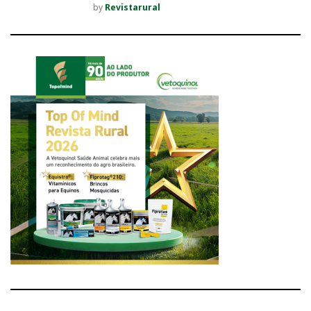
by
Revistarural