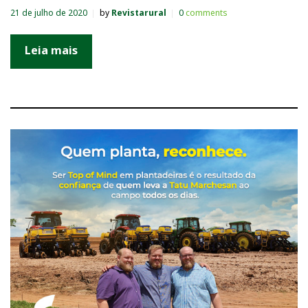
21 de julho de 2020
by
Revistarural
0
comments
Leia mais