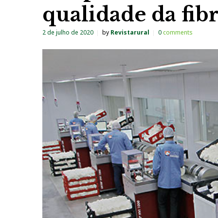
qualidade da fib
2 de julho de 2020
by
Revistarural
0
comments