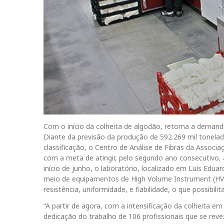
Com o início da colheita de algodão, retoma a demanda 
Diante da previsão da produção de 592.269 mil tonelad
classificação, o Centro de Análise de Fibras da Assoc
com a meta de atingir, pelo segundo ano consecutivo,
início de junho, o laboratório, localizado em Luís Edu
meio de equipamentos de High Volume Instrument (HVI
resistência, uniformidade, e fiabilidade, o que possibili
“A partir de agora, com a intensificação da colheita e
dedicação do trabalho de 106 profissionais que se reve