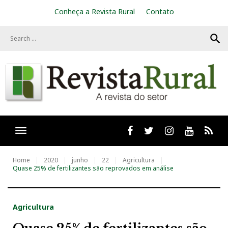
S
Conheça a Revista Rural
Contato
k
i
search
p
t
o
c
o
n
t
e
n
t
Facebook
twitter
Instagram
Youtube
RSS
Home
2020
junho
22
Agricultura
Quase 25% de fertilizantes são reprovados em análise
Agricultura