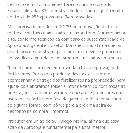
de macro e micro nutrientes fora do mínimo tolerado.
Foram coletadas 330 amostras de fertilizantes, perfazendo
um total de 256 aprovadas e 74 reprovadas.
Mais precisamente, foram 22,7% de reprovação de todo
material coletado e analisado em laboratório. Número ainda
alto, conforme técnicos da comissão de sustentabilidade da
Aprosoja. A gerente do setor, Marlene Lima, afirma que os
resultados demonstram que o produtor deve se preocupar
em verificar a qualidade dos produtos utilizados no plantio.
“Identificamos um percentual ainda alto na reprovação dos
fertilizantes. Por isso o produtor deve estar atento e
acompanhar a entrega dos fertilizantes na propriedade, para
ajudá-los elaboramos folder e informe técnico com todas as
orientações. Também tivemos
feedback
de produtores que
tiveram seu fertilizante fora da garantia e foi reembolsado
de alguma forma, com bônus para a próxima safra ou
desconto na compra”, informou.
Produtor em União do Sul, Diogo Molina, afirma que essa
ação da Aprosoja é fundamental para uma melhor