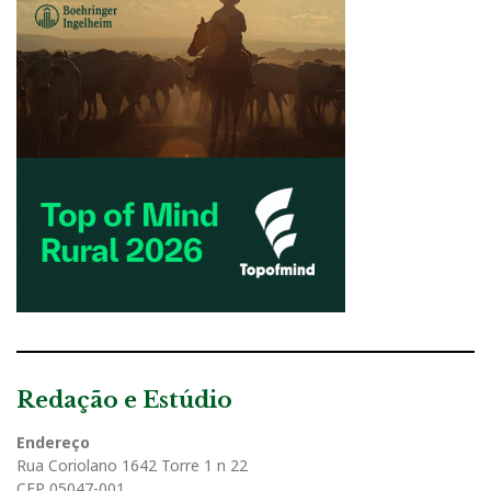
Redação e Estúdio
Endereço
Rua Coriolano 1642 Torre 1 n 22
CEP 05047-001