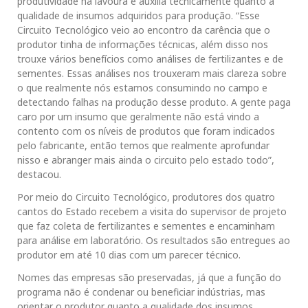
produtividade na lavoura e auxilia tecnicamente quanto a
qualidade de insumos adquiridos para produção. “Esse
Circuito Tecnológico veio ao encontro da carência que o
produtor tinha de informações técnicas, além disso nos
trouxe vários benefícios como análises de fertilizantes e de
sementes. Essas análises nos trouxeram mais clareza sobre
o que realmente nós estamos consumindo no campo e
detectando falhas na produção desse produto. A gente paga
caro por um insumo que geralmente não está vindo a
contento com os níveis de produtos que foram indicados
pelo fabricante, então temos que realmente aprofundar
nisso e abranger mais ainda o circuito pelo estado todo”,
destacou.
Por meio do Circuito Tecnológico, produtores dos quatro
cantos do Estado recebem a visita do supervisor de projeto
que faz coleta de fertilizantes e sementes e encaminham
para análise em laboratório. Os resultados são entregues ao
produtor em até 10 dias com um parecer técnico.
Nomes das empresas são preservadas, já que a função do
programa não é condenar ou beneficiar indústrias, mas
orientar o produtor quanto a qualidade dos insumos