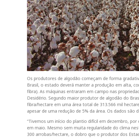
Os produtores de algodão começam de forma gradativa
Brasil, o estado deverá manter a produção em alta, c
fibra). As máquinas entraram em campo nas propriedad
Desidério. Segundo maior produtor de algodão do Brasi
fibra/hectare em uma área total de 313.566 mil hectar
apesar de uma redução de 5% da área. Os dados são d
“Tivemos um início do plantio difícil em dezembro, por 
em maio. Mesmo sem muita regularidade do clima nest
300 arrobas/hectare, o dobro que o produtor dos Esta