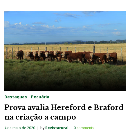
Destaques
Pecuária
Prova avalia Hereford e Braford
na criação a campo
4 de maio de 2020
by
Revistarural
0
comments