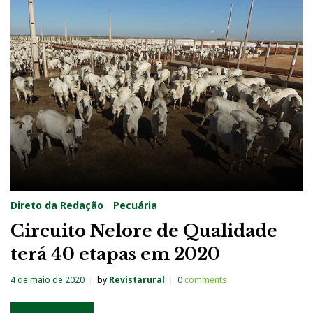
Direto da Redação
Pecuária
Circuito Nelore de Qualidade
terá 40 etapas em 2020
4 de maio de 2020
by
Revistarural
0
comments