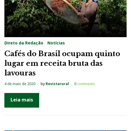
Direto da Redação
Notícias
Cafés do Brasil ocupam quinto
lugar em receita bruta das
lavouras
4 de maio de 2020
by
Revistarural
0
comments
Leia mais