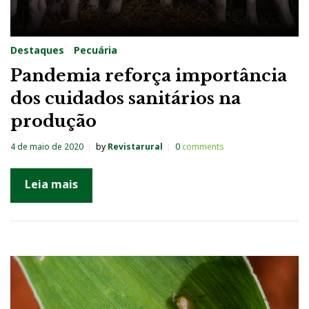
Destaques
Pecuária
Pandemia reforça importância
dos cuidados sanitários na
produção
4 de maio de 2020
by
Revistarural
0
comments
Leia mais