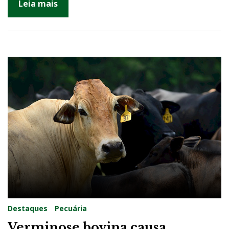
Leia mais
Destaques
Pecuária
Verminose bovina causa