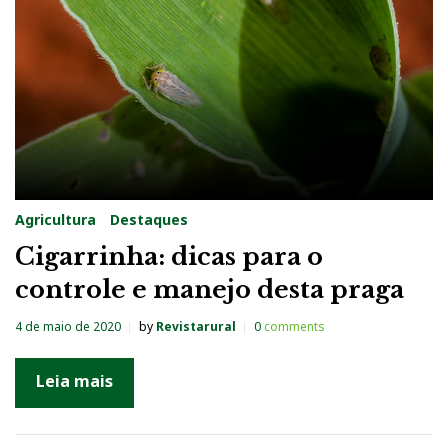
Agricultura
Destaques
Cigarrinha: dicas para o
controle e manejo desta praga
4 de maio de 2020
by
Revistarural
0
comments
Leia mais