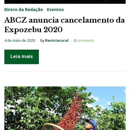
Direto da Redação
Eventos
ABCZ anuncia cancelamento da
Expozebu 2020
4 de maio de 2020
by
Revistarural
0
comments
Leia mais