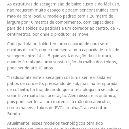
As estruturas de secagem são de baixo custo e de fácil uso,
não requerem muito espaço e podem ser construídas com
mão de obra local. O modelo padrão tem 1,20 metro de
largura por 10 metros de comprimento, com capacidade
para dois toldos ou padiolas e um corredor ao centro, de 70
centímetros, por onde o produtor se move.
Cada padiola ou toldo tem uma capacidade para sete
quintais de café, o que representa uma capacidade total de
secagem entre 14 e 15 quintais A duração da estrutura,
quando é realizada uma substituição da malha dos toldos,
pode ser de até 10 anos.
“Tradicionalmente a secagem costuma ser realizada em
pátios de concreto, precisando de sol, mas, na temporada
de colheita, há frio, de modo que a tecnologia da secadora
solar teve muito boa aceitação. Além disso, é econômica,
pois pode ser feita com materiais à mão do cafeicultor,
como madeira, tubos de PVC e malhas”, acrescentou
Bonilla.
Atualmente, esses modelos tecnológicos têm sido