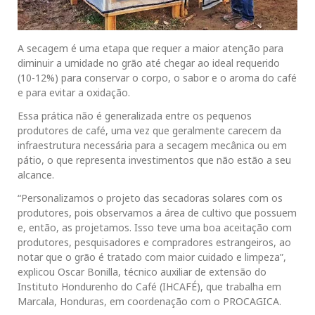
A secagem é uma etapa que requer a maior atenção para
diminuir a umidade no grão até chegar ao ideal requerido
(10-12%) para conservar o corpo, o sabor e o aroma do café
e para evitar a oxidação.
Essa prática não é generalizada entre os pequenos
produtores de café, uma vez que geralmente carecem da
infraestrutura necessária para a secagem mecânica ou em
pátio, o que representa investimentos que não estão a seu
alcance.
“Personalizamos o projeto das secadoras solares com os
produtores, pois observamos a área de cultivo que possuem
e, então, as projetamos. Isso teve uma boa aceitação com
produtores, pesquisadores e compradores estrangeiros, ao
notar que o grão é tratado com maior cuidado e limpeza”,
explicou Oscar Bonilla, técnico auxiliar de extensão do
Instituto Hondurenho do Café (IHCAFÉ), que trabalha em
Marcala, Honduras, em coordenação com o PROCAGICA.