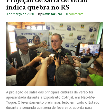
Projeção de safra de verão
indica quebra no RS
3 de março de 2020
by
Revistarural
0
comments
A projeção de safra das principais culturas de verão foi
apresentada durante a Expodireto Cotrijal, em Não-Me-
Toque. O levantamento preliminar, feito em todo o Estado
durante a segunda quinzena de fevereiro, aponta para