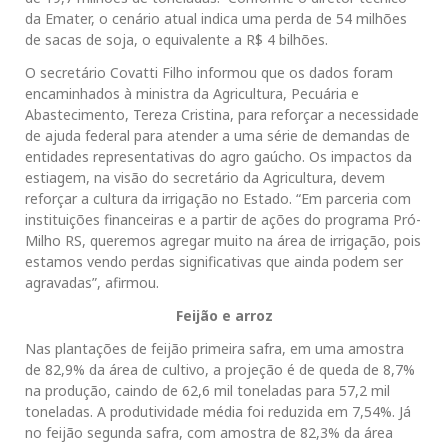
da Emater, o cenário atual indica uma perda de 54 milhões
de sacas de soja, o equivalente a R$ 4 bilhões.
O secretário Covatti Filho informou que os dados foram
encaminhados à ministra da Agricultura, Pecuária e
Abastecimento, Tereza Cristina, para reforçar a necessidade
de ajuda federal para atender a uma série de demandas de
entidades representativas do agro gaúcho. Os impactos da
estiagem, na visão do secretário da Agricultura, devem
reforçar a cultura da irrigação no Estado. “Em parceria com
instituições financeiras e a partir de ações do programa Pró-
Milho RS, queremos agregar muito na área de irrigação, pois
estamos vendo perdas significativas que ainda podem ser
agravadas”, afirmou.
Feijão e arroz
Nas plantações de feijão primeira safra, em uma amostra
de 82,9% da área de cultivo, a projeção é de queda de 8,7%
na produção, caindo de 62,6 mil toneladas para 57,2 mil
toneladas. A produtividade média foi reduzida em 7,54%. Já
no feijão segunda safra, com amostra de 82,3% da área