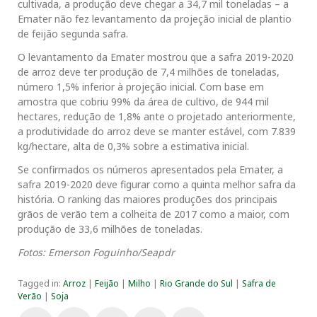
cultivada, a produção deve chegar a 34,7 mil toneladas – a
Emater não fez levantamento da projeção inicial de plantio
de feijão segunda safra.
O levantamento da Emater mostrou que a safra 2019-2020
de arroz deve ter produção de 7,4 milhões de toneladas,
número 1,5% inferior à projeção inicial. Com base em
amostra que cobriu 99% da área de cultivo, de 944 mil
hectares, redução de 1,8% ante o projetado anteriormente,
a produtividade do arroz deve se manter estável, com 7.839
kg/hectare, alta de 0,3% sobre a estimativa inicial.
Se confirmados os números apresentados pela Emater, a
safra 2019-2020 deve figurar como a quinta melhor safra da
história. O ranking das maiores produções dos principais
grãos de verão tem a colheita de 2017 como a maior, com
produção de 33,6 milhões de toneladas.
Fotos: Emerson Foguinho/Seapdr
Tagged in:
Arroz
|
Feijão
|
Milho
|
Rio Grande do Sul
|
Safra de
Verão
|
Soja