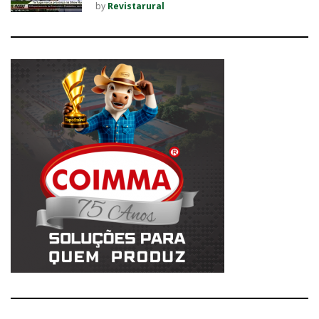
by
Revistarural