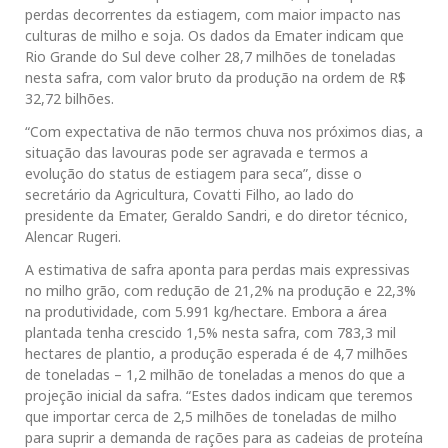
perdas decorrentes da estiagem, com maior impacto nas
culturas de milho e soja. Os dados da Emater indicam que
Rio Grande do Sul deve colher 28,7 milhões de toneladas
nesta safra, com valor bruto da produção na ordem de R$
32,72 bilhões.
“Com expectativa de não termos chuva nos próximos dias, a
situação das lavouras pode ser agravada e termos a
evolução do status de estiagem para seca”, disse o
secretário da Agricultura, Covatti Filho, ao lado do
presidente da Emater, Geraldo Sandri, e do diretor técnico,
Alencar Rugeri.
A estimativa de safra aponta para perdas mais expressivas
no milho grão, com redução de 21,2% na produção e 22,3%
na produtividade, com 5.991 kg/hectare. Embora a área
plantada tenha crescido 1,5% nesta safra, com 783,3 mil
hectares de plantio, a produção esperada é de 4,7 milhões
de toneladas – 1,2 milhão de toneladas a menos do que a
projeção inicial da safra. “Estes dados indicam que teremos
que importar cerca de 2,5 milhões de toneladas de milho
para suprir a demanda de rações para as cadeias de proteína