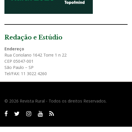
Redação e Estúdio
Endereço
Rua Coriolano 1642 Torre 1 n 22
CEP 05047-001
São Paulo – SP
Tel/FAX: 11 3022 4260
© 2026 Revista Rural - Todos os direitos Reservados.
Facebook
twitter
Instagram
Youtube
RSS