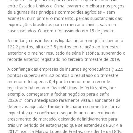
entre Estados Unidos e China levaram a melhora nos preços
de algumas das principais commodities agrícolas – sem
acarretar, num primeiro momento, perdas substanciais das
exportações brasileiras para o mercado chinês, salvo em
casos isolados. O acordo foi assinado em 15 de janeiro.
A confiança das indústrias ligadas ao agronegócio chegou a
122,2 pontos, alta de 3,5 pontos em relação ao trimestre
anterior e o melhor resultado da série histórica, superando o
recorde anterior, registrado no terceiro trimestre de 2019.
A confiança das empresas de insumos agropecuários (122,5
pontos) superou em 3,2 pontos o resultado do trimestre
anterior e foi apenas 0,4 ponto menor que o recorde
registrado há um ano. “As indústrias de fertilizantes, por
exemplo, começaram a fechar negócios para a safra
2020/21 com antecipação raramente vista. Fabricantes de
defensivos agrícolas também fecharam o trimestre com a
expectativa de confirmar o segundo ano consecutivo de
crescimento de mercado, deixando definitivamente para
trás um período de estagnação que se estendeu de 2014 a
2017”, explica Márcio Lopes de Freitas, presidente da OCB.