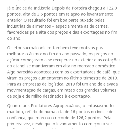
Já o Índice da Indústria Depois da Porteira chegou a 122,0
pontos, alta de 3,6 pontos em relação ao levantamento
anterior. O resultado foi em boa parte puxado pelas
indústrias de alimentos – especialmente as de carnes,
favorecidas pela alta dos preços e das exportações no fim
do ano.
O setor sucroalcooleiro também teve motivos para
melhorar o ânimo: no fim do ano passado, os preços do
açúcar começaram a se recuperar no exterior e as cotações
do etanol se mantiveram em alta no mercado doméstico.
Algo parecido aconteceu com os exportadores de café, que
viram os preços aumentarem no último trimestre de 2019.
Para as empresas de logística, 2019 foi um ano de elevada
movimentação de cargas, em razão dos grandes volumes
de soja e de milho destinados à exportação.
Quanto aos Produtores Agropecuários, o entusiasmo foi
mantido, refletindo numa alta de 16 pontos no índice de
confiança, que marcou o recorde de 126,2 pontos. Pela
primeira vez, desde que o levantamento começou a ser