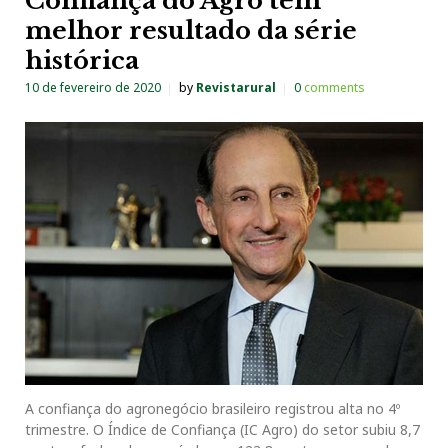
Confiança do Agro tem
melhor resultado da série
histórica
10 de fevereiro de 2020
by
Revistarural
0
comments
A confiança do agronegócio brasileiro registrou alta no 4º
trimestre. O Índice de Confiança (IC Agro) do setor subiu 8,7