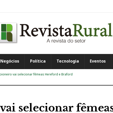
Negócios
Política
Tecnologia
Eventos
 pioneiro vai selecionar fêmeas Hereford e Braford
 vai selecionar fêmea