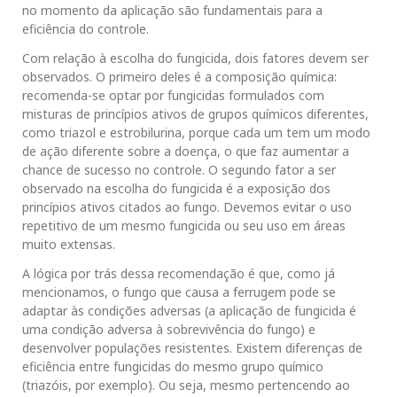
no momento da aplicação são fundamentais para a
eficiência do controle.
Com relação à escolha do fungicida, dois fatores devem ser
observados. O primeiro deles é a composição química:
recomenda-se optar por fungicidas formulados com
misturas de princípios ativos de grupos químicos diferentes,
como triazol e estrobilurina, porque cada um tem um modo
de ação diferente sobre a doença, o que faz aumentar a
chance de sucesso no controle. O segundo fator a ser
observado na escolha do fungicida é a exposição dos
princípios ativos citados ao fungo. Devemos evitar o uso
repetitivo de um mesmo fungicida ou seu uso em áreas
muito extensas.
A lógica por trás dessa recomendação é que, como já
mencionamos, o fungo que causa a ferrugem pode se
adaptar às condições adversas (a aplicação de fungicida é
uma condição adversa à sobrevivência do fungo) e
desenvolver populações resistentes. Existem diferenças de
eficiência entre fungicidas do mesmo grupo químico
(triazóis, por exemplo). Ou seja, mesmo pertencendo ao