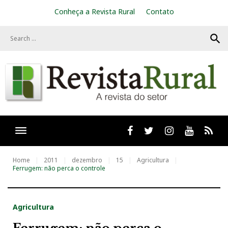
S
Conheça a Revista Rural
Contato
k
i
search
p
t
o
c
o
n
t
e
n
t
Facebook
twitter
Instagram
Youtube
RSS
Home
2011
dezembro
15
Agricultura
Ferrugem: não perca o controle
Agricultura