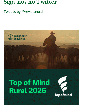
Siga-nos no Twitter
Tweets by @revistarural