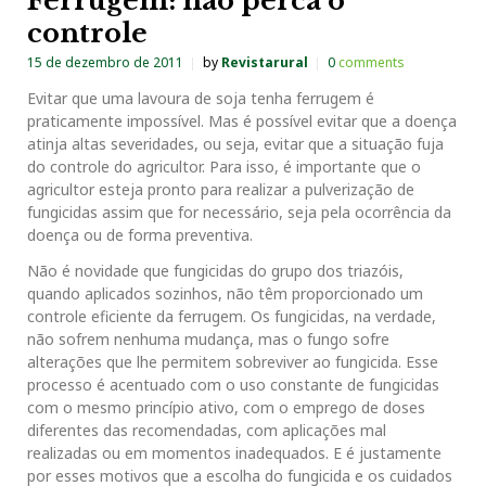
Ferrugem: não perca o
controle
15 de dezembro de 2011
by
Revistarural
0
comments
Evitar que uma lavoura de soja tenha ferrugem é
praticamente impossível. Mas é possível evitar que a doença
atinja altas severidades, ou seja, evitar que a situação fuja
do controle do agricultor. Para isso, é importante que o
agricultor esteja pronto para realizar a pulverização de
fungicidas assim que for necessário, seja pela ocorrência da
doença ou de forma preventiva.
Não é novidade que fungicidas do grupo dos triazóis,
quando aplicados sozinhos, não têm proporcionado um
controle eficiente da ferrugem. Os fungicidas, na verdade,
não sofrem nenhuma mudança, mas o fungo sofre
alterações que lhe permitem sobreviver ao fungicida. Esse
processo é acentuado com o uso constante de fungicidas
com o mesmo princípio ativo, com o emprego de doses
diferentes das recomendadas, com aplicações mal
realizadas ou em momentos inadequados. E é justamente
por esses motivos que a escolha do fungicida e os cuidados