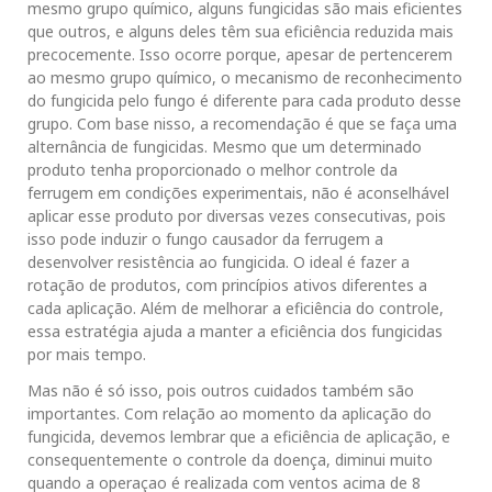
mesmo grupo químico, alguns fungicidas são mais eficientes
que outros, e alguns deles têm sua eficiência reduzida mais
precocemente. Isso ocorre porque, apesar de pertencerem
ao mesmo grupo químico, o mecanismo de reconhecimento
do fungicida pelo fungo é diferente para cada produto desse
grupo. Com base nisso, a recomendação é que se faça uma
alternância de fungicidas. Mesmo que um determinado
produto tenha proporcionado o melhor controle da
ferrugem em condições experimentais, não é aconselhável
aplicar esse produto por diversas vezes consecutivas, pois
isso pode induzir o fungo causador da ferrugem a
desenvolver resistência ao fungicida. O ideal é fazer a
rotação de produtos, com princípios ativos diferentes a
cada aplicação. Além de melhorar a eficiência do controle,
essa estratégia ajuda a manter a eficiência dos fungicidas
por mais tempo.
Mas não é só isso, pois outros cuidados também são
importantes. Com relação ao momento da aplicação do
fungicida, devemos lembrar que a eficiência de aplicação, e
consequentemente o controle da doença, diminui muito
quando a operaçao é realizada com ventos acima de 8