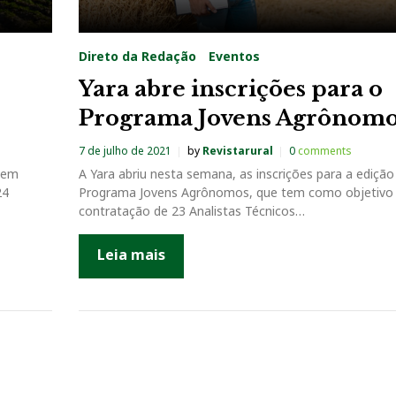
Direto da Redação
Eventos
Yara abre inscrições para o
Programa Jovens Agrônom
7 de julho de 2021
by
Revistarural
0
comments
s em
A Yara abriu nesta semana, as inscrições para a ediçã
24
Programa Jovens Agrônomos, que tem como objetivo
contratação de 23 Analistas Técnicos…
Leia mais