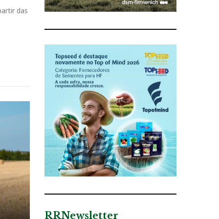
artir das
RRNewsletter