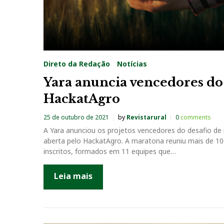
Direto da Redação
Notícias
Yara anuncia vencedores do
HackatAgro
25 de outubro de 2021
by
Revistarural
0
comments
A Yara anunciou os projetos vencedores do desafio de
aberta pelo HackatAgro. A maratona reuniu mais de 1
inscritos, formados em 11 equipes que…
Leia mais