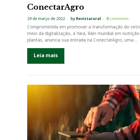
ConectarAgro
29 de março de 2022
by
Revistarural
0
comments
Comprometida em promover a transformação do seto
meio da digitalização, a Yara, líder mundial em nutrição
plantas, anuncia sua entrada na ConectarAgro, uma…
Leia mais