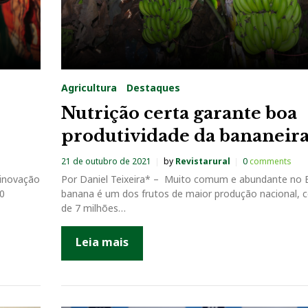
Agricultura
Destaques
Nutrição certa garante boa
produtividade da bananeir
21 de outubro de 2021
by
Revistarural
0
comments
 inovação
Por Daniel Teixeira* – Muito comum e abundante no Br
00
banana é um dos frutos de maior produção nacional, 
de 7 milhões…
Leia mais