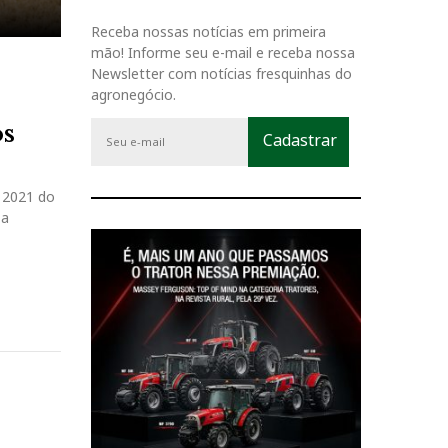
Receba nossas notícias em primeira
mão! Informe seu e-mail e receba nossa
Newsletter com notícias fresquinhas do
agronegócio.
os
o 2021 do
 a