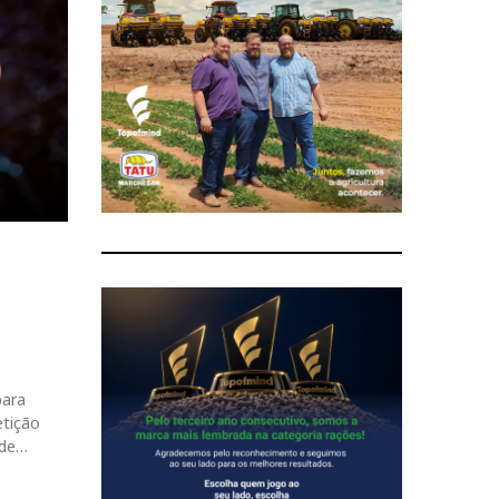
para
etição
 de…