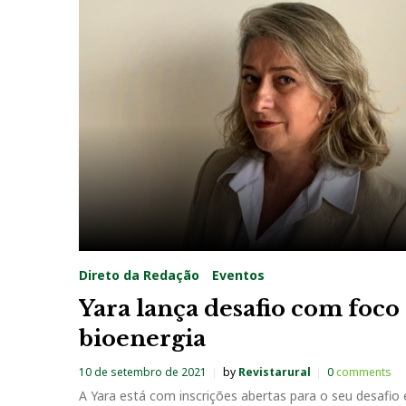
Direto da Redação
Eventos
Yara lança desafio com foc
bioenergia
10 de setembro de 2021
by
Revistarural
0
comments
A Yara está com inscrições abertas para o seu desafio