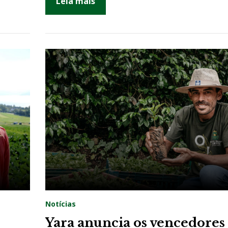
Leia mais
Notícias
Yara anuncia os vencedores