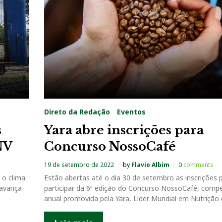
Direto da Redação
Eventos
s
Yara abre inscrições para
NV
Concurso NossoCafé
19 de setembro de 2022
by
Flavio Albim
0
comments
 o clima
Estão abertas até o dia 30 de setembro as inscrições 
 avança
participar da 6ª edição do Concurso NossoCafé, comp
anual promovida pela Yara, Líder Mundial em Nutrição