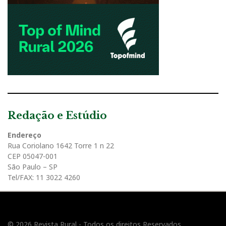
Redação e Estúdio
Endereço
Rua Coriolano 1642 Torre 1 n 22
CEP 05047-001
São Paulo – SP
Tel/FAX: 11 3022 4260
© 2026 Revista Rural - Todos os direitos Reservados.