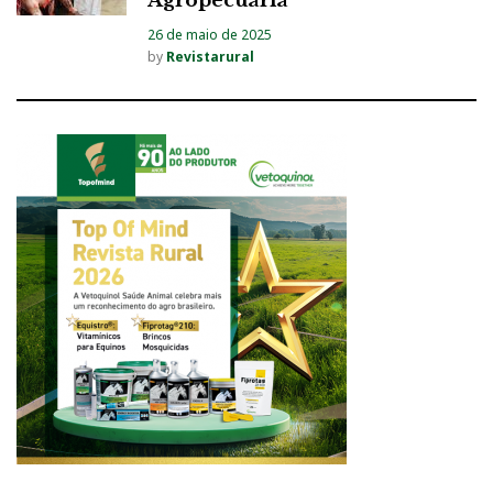
Agropecuária
26 de maio de 2025
by
Revistarural