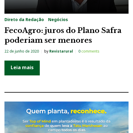
Direto da Redação
Negócios
FecoAgro: juros do Plano Safra
poderiam ser menores
22 de junho de 2020
by
Revistarural
0
comments
Leia mais