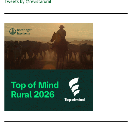
Tweets by @revistarural