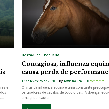
Destaques
Pecuária
Contagiosa, influenza equi
is
causa perda de performanc
12 de fevereiro de 2020
by
Revistarural
0
comments
res e
O vírus da influenza equina é uma constante preocupa
 dos
os criadores de cavalos de todo o país. A doença, equi
 a…
uma gripe, causa…