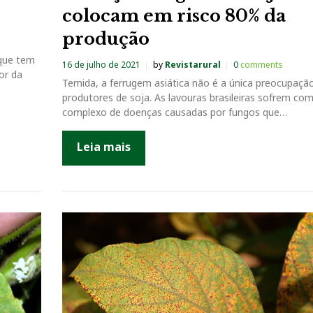
colocam em risco 80% da
produção
 que tem
16 de julho de 2021
by
Revistarural
0
comments
or da
Temida, a ferrugem asiática não é a única preocupaçã
produtores de soja. As lavouras brasileiras sofrem co
complexo de doenças causadas por fungos que…
Leia mais