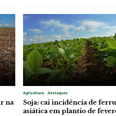
Agricultura
Destaques
r na
Soja: cai incidência de fer
asiática em plantio de fever