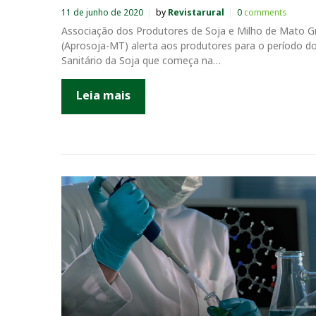
11 de junho de 2020
by
Revistarural
0
comments
Associação dos Produtores de Soja e Milho de Mato G
(Aprosoja-MT) alerta aos produtores para o período d
Sanitário da Soja que começa na…
Leia mais