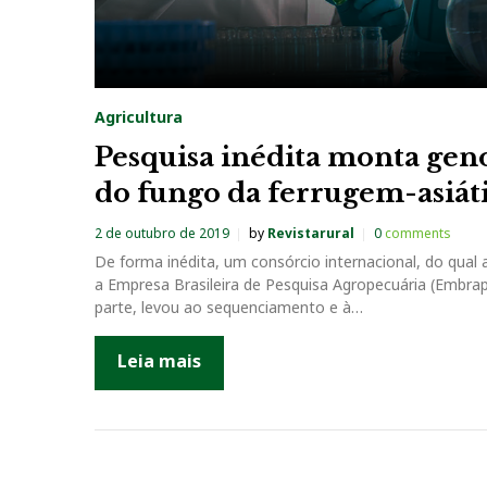
Agricultura
Pesquisa inédita monta ge
do fungo da ferrugem-asiát
2 de outubro de 2019
by
Revistarural
0
comments
De forma inédita, um consórcio internacional, do qual 
a Empresa Brasileira de Pesquisa Agropecuária (Embra
parte, levou ao sequenciamento e à…
Leia mais