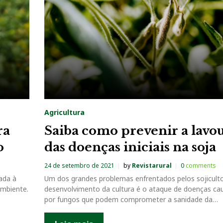
Agricultura
ra
Saiba como prevenir a lavo
o
das doenças iniciais na soja
24 de setembro de 2021
by
Revistarural
0
comments
ada à
Um dos grandes problemas enfrentados pelos sojicult
ambiente.
desenvolvimento da cultura é o ataque de doenças ca
por fungos que podem comprometer a sanidade da…