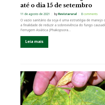
a
até o dia 15 de setembro
11 de agosto de 2021
by
Revistarural
0
comments
O vazio sanitário da soja é uma estratégia de manejo
a finalidade de reduzir a sobrevivência do fungo causad
Ferrugem Asiática (Phakopsora…
Leia mais