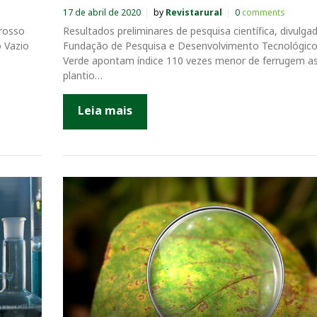
17 de abril de 2020
by
Revistarural
0
comments
rosso
Resultados preliminares de pesquisa científica, divulga
o Vazio
Fundação de Pesquisa e Desenvolvimento Tecnológico
Verde apontam índice 110 vezes menor de ferrugem as
plantio…
Leia mais