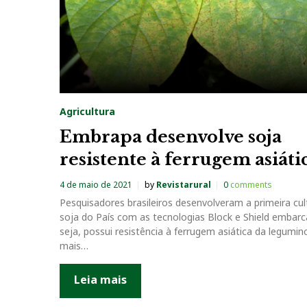
Agricultura
Embrapa desenvolve soja
resistente à ferrugem asiáti
4 de maio de 2021
by
Revistarural
0
comments
Pesquisadores brasileiros desenvolveram a primeira cul
soja do País com as tecnologias Block e Shield embarc
seja, possui resistência à ferrugem asiática da legumin
mais…
Leia mais