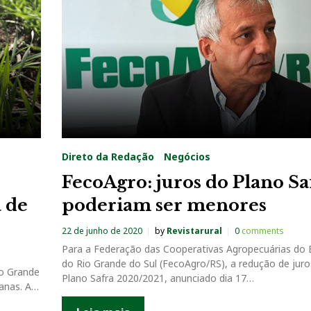
Direto da Redação
Negócios
FecoAgro: juros do Plano Sa
 de
poderiam ser menores
22 de junho de 2020
by
Revistarural
0
comments
Para a Federação das Cooperativas Agropecuárias do 
do Rio Grande do Sul (FecoAgro/RS), a redução de juro
io Grande
Plano Safra 2020/2021, anunciado dia 17…
manas. A…