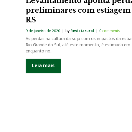
Levantamento aponta perd
preliminares com estiagem
RS
9 de janeiro de 2020
by
Revistarural
0
comments
As perdas na cultura da soja com os impactos da esti
Rio Grande do Sul, até este momento, é estimada em
enquanto no…
Leia mais