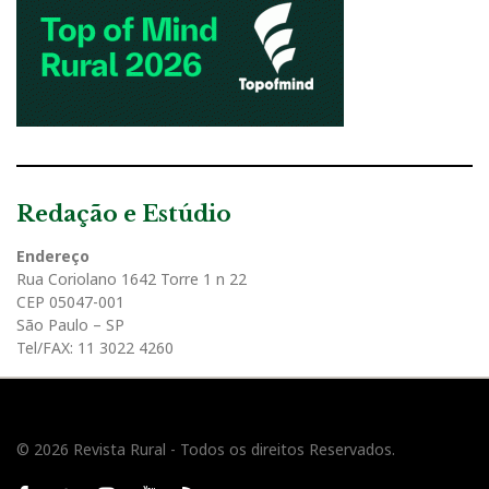
Redação e Estúdio
Endereço
Rua Coriolano 1642 Torre 1 n 22
CEP 05047-001
São Paulo – SP
Tel/FAX: 11 3022 4260
© 2026 Revista Rural - Todos os direitos Reservados.