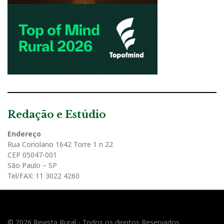
Redação e Estúdio
Endereço
Rua Coriolano 1642 Torre 1 n 22
CEP 05047-001
São Paulo – SP
Tel/FAX: 11 3022 4260
© 2026 Revista Rural - Todos os direitos Reservados.