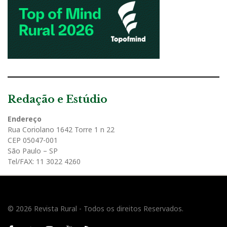
Redação e Estúdio
Endereço
Rua Coriolano 1642 Torre 1 n 22
CEP 05047-001
São Paulo – SP
Tel/FAX: 11 3022 4260
© 2026 Revista Rural - Todos os direitos Reservados.