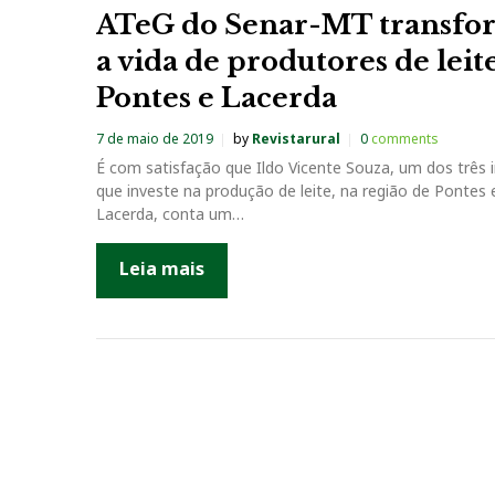
ATeG do Senar-MT transfo
a vida de produtores de lei
Pontes e Lacerda
7 de maio de 2019
by
Revistarural
0
comments
É com satisfação que Ildo Vicente Souza, um dos três
que investe na produção de leite, na região de Pontes 
Lacerda, conta um…
Leia mais