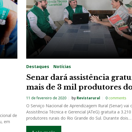
Destaques
Notícias
Senar dará assistência gratu
mais de 3 mil produtores d
11 de fevereiro de 2020
by
Revistarural
0
comments
O Serviço Nacional de Aprendizagem Rural (Senar) vai 
Assistência Técnica e Gerencial (ATeG) gratuita a 3.210
cional de
produtores rurais do Rio Grande do Sul. Durante dois…
u, em