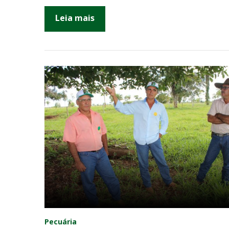
Leia mais
Pecuária