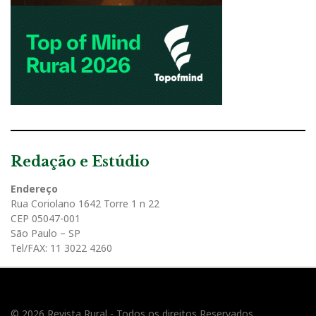
Redação e Estúdio
Endereço
Rua Coriolano 1642 Torre 1 n 22
CEP 05047-001
São Paulo – SP
Tel/FAX: 11 3022 4260
© 2026 Revista Rural - Todos os direitos Reservados.