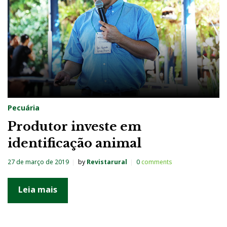
Pecuária
Produtor investe em
identificação animal
27 de março de 2019
by
Revistarural
0
comments
Leia mais