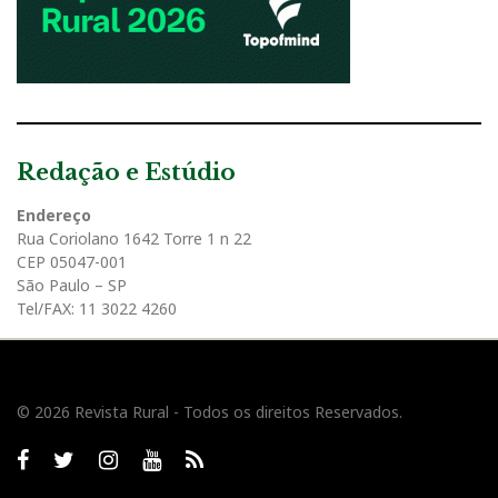
Redação e Estúdio
Endereço
Rua Coriolano 1642 Torre 1 n 22
CEP 05047-001
São Paulo – SP
Tel/FAX: 11 3022 4260
© 2026 Revista Rural - Todos os direitos Reservados.
Facebook
twitter
Instagram
Youtube
RSS