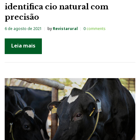
identifica cio natural com
precisão
6 de agosto de 2021
by
Revistarural
0
comments
Leia mais