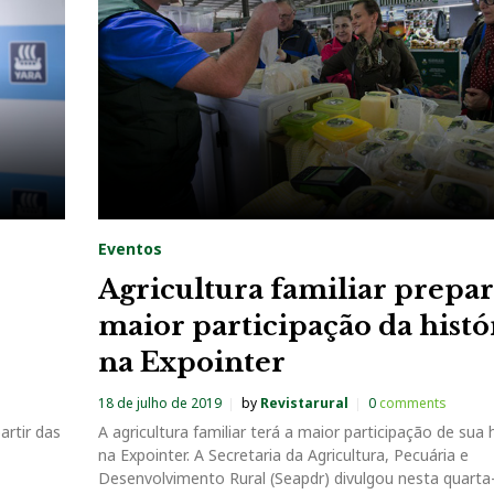
Eventos
Agricultura familiar prepa
maior participação da histó
na Expointer
18 de julho de 2019
by
Revistarural
0
comments
artir das
A agricultura familiar terá a maior participação de sua h
na Expointer. A Secretaria da Agricultura, Pecuária e
Desenvolvimento Rural (Seapdr) divulgou nesta quarta-