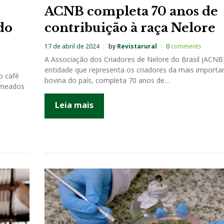
ACNB completa 70 anos de
do
contribuição à raça Nelore
17 de abril de 2024
by
Revistarural
0
comments
A Associação dos Criadores de Nelore do Brasil (ACNB
entidade que representa os criadores da mais importa
o café
bovina do país, completa 70 anos de…
é meados
Leia mais