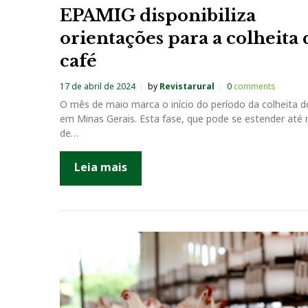
EPAMIG disponibiliza
orientações para a colheita 
café
17 de abril de 2024
by
Revistarural
0
comments
O mês de maio marca o início do período da colheita d
em Minas Gerais. Esta fase, que pode se estender at
de…
Leia mais