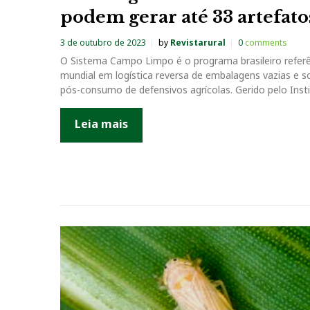
podem gerar até 33 artefato
3 de outubro de 2023
by
Revistarural
0
comments
O Sistema Campo Limpo é o programa brasileiro refer
mundial em logística reversa de embalagens vazias e s
pós-consumo de defensivos agrícolas. Gerido pelo Inst
Leia mais