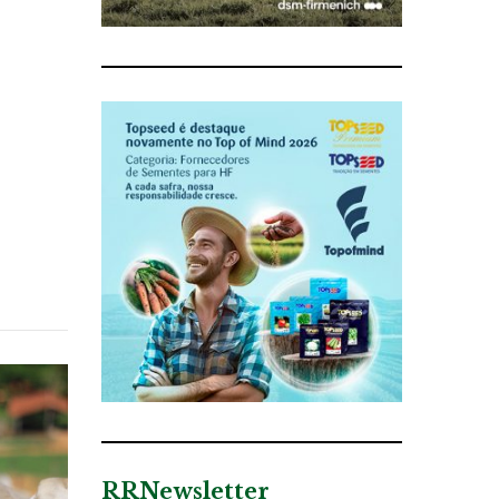
RRNewsletter