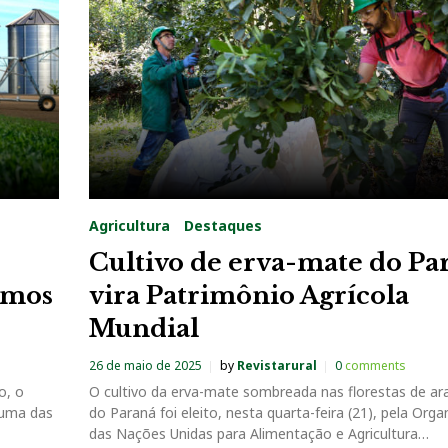
Agricultura
Destaques
Cultivo de erva-mate do Pa
imos
vira Patrimônio Agrícola
Mundial
26 de maio de 2025
by
Revistarural
0
comments
o, o
O cultivo da erva-mate sombreada nas florestas de ar
 uma das
do Paraná foi eleito, nesta quarta-feira (21), pela Org
das Nações Unidas para Alimentação e Agricultura…