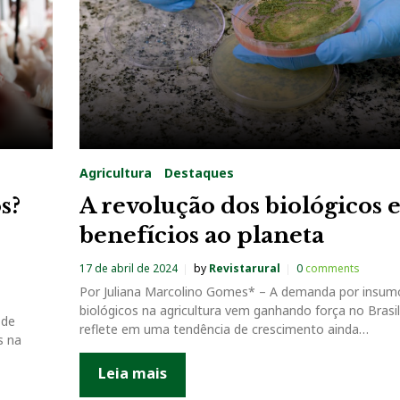
Agricultura
Destaques
s?
A revolução dos biológicos e
benefícios ao planeta
17 de abril de 2024
by
Revistarural
0
comments
Por Juliana Marcolino Gomes* – A demanda por insum
biológicos na agricultura vem ganhando força no Brasil
 de
reflete em uma tendência de crescimento ainda…
s na
Leia mais