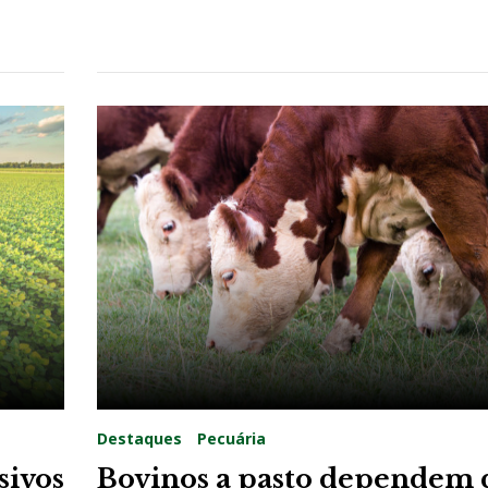
Destaques
Pecuária
sivos
Bovinos a pasto dependem 