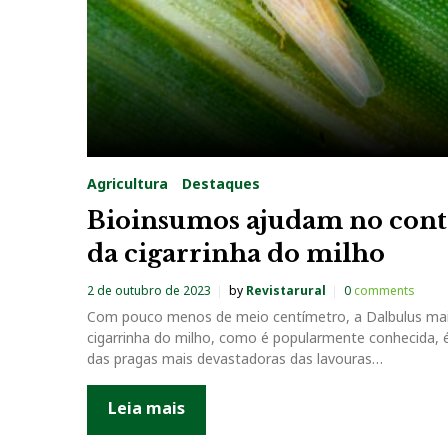
Agricultura
Destaques
Bioinsumos ajudam no cont
da cigarrinha do milho
2 de outubro de 2023
by
Revistarural
0
comments
Com pouco menos de meio centímetro, a Dalbulus mai
cigarrinha do milho, como é popularmente conhecida,
das pragas mais devastadoras das lavouras…
Leia mais