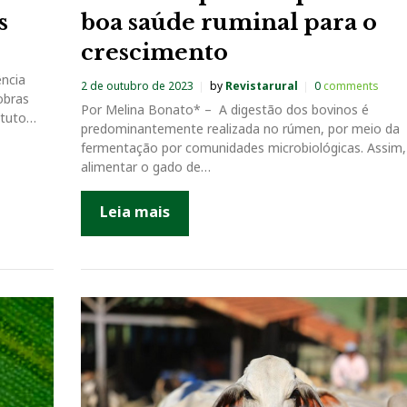
s
boa saúde ruminal para o
crescimento
ência
2 de outubro de 2023
by
Revistarural
0
comments
obras
Por Melina Bonato* – A digestão dos bovinos é
ituto…
predominantemente realizada no rúmen, por meio da
fermentação por comunidades microbiológicas. Assim,
alimentar o gado de…
Leia mais