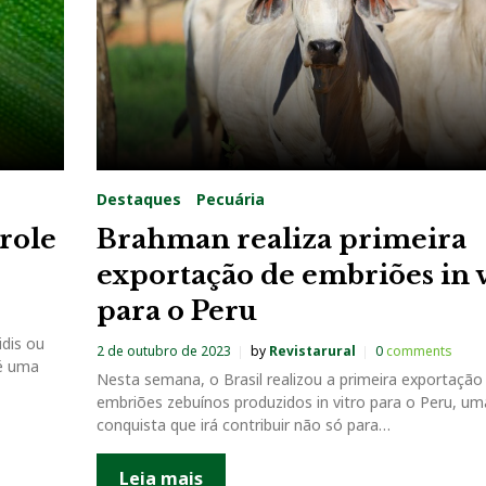
Destaques
Pecuária
role
Brahman realiza primeira
exportação de embriões in v
para o Peru
dis ou
2 de outubro de 2023
by
Revistarural
0
comments
 é uma
Nesta semana, o Brasil realizou a primeira exportação
embriões zebuínos produzidos in vitro para o Peru, um
conquista que irá contribuir não só para…
Leia mais