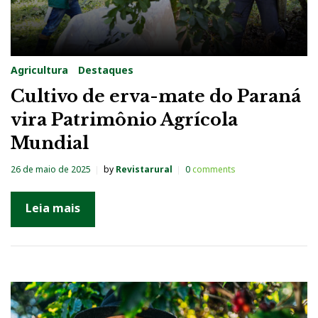
Agricultura
Destaques
Cultivo de erva-mate do Paraná
vira Patrimônio Agrícola
Mundial
26 de maio de 2025
by
Revistarural
0
comments
Leia mais