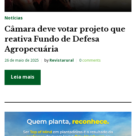
Notícias
Câmara deve votar projeto que
reativa Fundo de Defesa
Agropecuária
26 de maio de 2025
by
Revistarural
0
comments
Leia mais