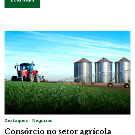
5
Destaques
Negócios
Consórcio no setor agrícola