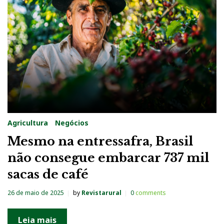
Agricultura
Negócios
Mesmo na entressafra, Brasil
não consegue embarcar 737 mil
sacas de café
26 de maio de 2025
by
Revistarural
0
comments
Leia mais