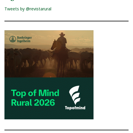
Tweets by @revistarural