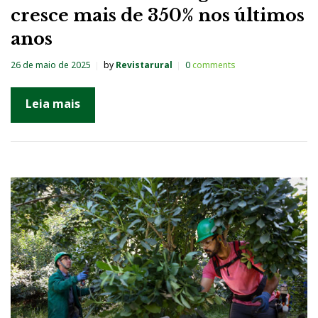
cresce mais de 350% nos últimos
anos
26 de maio de 2025
by
Revistarural
0
comments
Leia mais