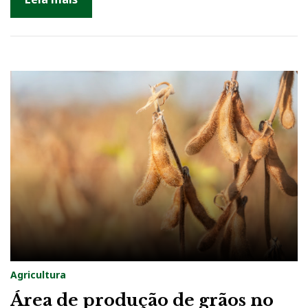
2
2
Agricultura
Área de produção de grãos no