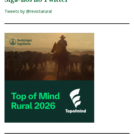
Tweets by @revistarural