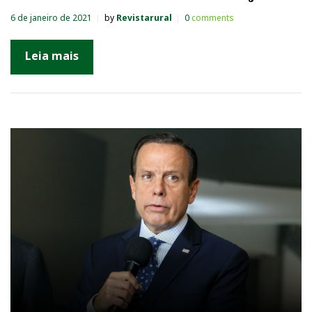
6 de janeiro de 2021
by
Revistarural
0
comments
Leia mais