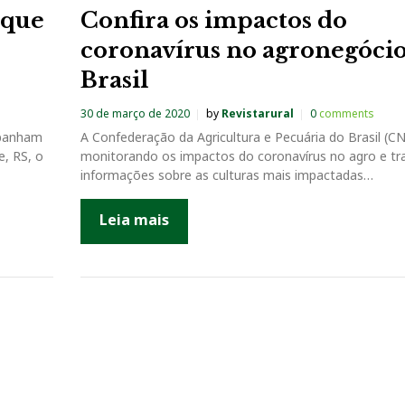
rque
Confira os impactos do
coronavírus no agronegóci
Brasil
30 de março de 2020
by
Revistarural
0
comments
mpanham
A Confederação da Agricultura e Pecuária do Brasil (C
e, RS, o
monitorando os impactos do coronavírus no agro e tr
informações sobre as culturas mais impactadas…
Leia mais