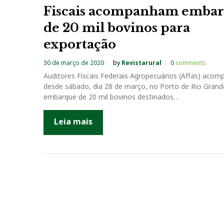
Fiscais acompanham emba
de 20 mil bovinos para
exportação
30 de março de 2020
by
Revistarural
0
comments
Auditores Fiscais Federais Agropecuários (Affas) aco
desde sábado, dia 28 de março, no Porto de Rio Grand
embarque de 20 mil bovinos destinados…
Leia mais