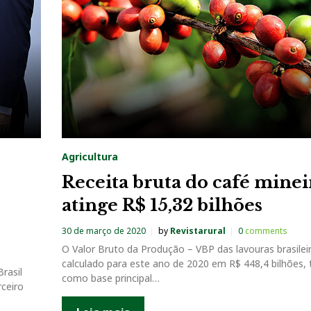
Agricultura
Receita bruta do café minei
atinge R$ 15,32 bilhões
30 de março de 2020
by
Revistarural
0
comments
O Valor Bruto da Produção – VBP das lavouras brasileir
calculado para este ano de 2020 em R$ 448,4 bilhões,
rasil
como base principal…
ceiro