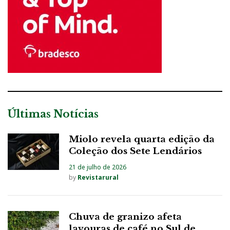
Últimas Notícias
Miolo revela quarta edição da
Coleção dos Sete Lendários
21 de julho de 2026
by
Revistarural
Chuva de granizo afeta
lavouras de café no Sul de ...