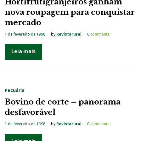
Hortifrutigranjeiros ganham
nova roupagem para conquistar
mercado
1 de fevereiro de 1998
by
Revistarural
0
comments
Leia mais
Pecuária
Bovino de corte – panorama
desfavorável
1 de fevereiro de 1998
by
Revistarural
0
comments
Leia mais