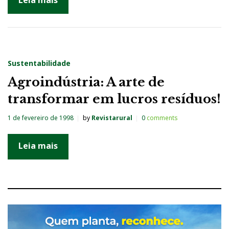
Sustentabilidade
Agroindústria: A arte de
transformar em lucros resíduos!
1 de fevereiro de 1998
by
Revistarural
0
comments
Leia mais